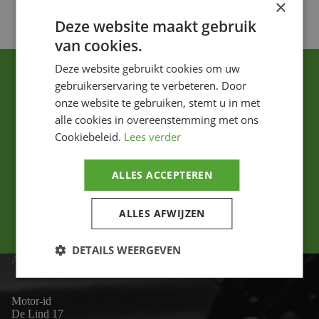
×
Deze website maakt gebruik
van cookies.
Deze website gebruikt cookies om uw
gebruikerservaring te verbeteren. Door
onze website te gebruiken, stemt u in met
alle cookies in overeenstemming met ons
Cookiebeleid.
Lees verder
Ik ga akkoord met het privacybeleid.
ALLES ACCEPTEREN
Versturen
ALLES AFWIJZEN
DETAILS WEERGEVEN
ADRES
Motor-id
De Lind 17