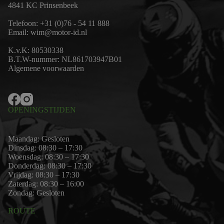
4841 KC Prinsenbeek
Telefoon:
+31 (0)76 - 54 11 888
Email:
wim@motor-id.nl
K.v.K: 80530338
B.T.W-nummer: NL861703947B01
Algemene voorwaarden
OPENINGSTIJDEN
Maandag: Gesloten
Dinsdag: 08:30 – 17:30
Woensdag: 08:30 – 17:30
Donderdag: 08:30 – 17:30
Vrijdag: 08:30 – 17:30
Zaterdag: 08:30 – 16:00
Zondag: Gesloten
ROUTE