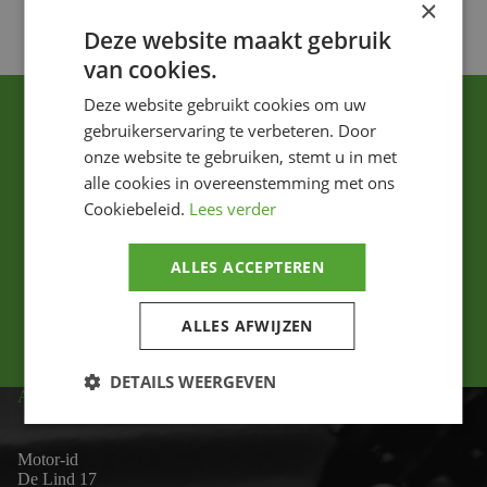
×
Deze website maakt gebruik
van cookies.
Deze website gebruikt cookies om uw
gebruikerservaring te verbeteren. Door
onze website te gebruiken, stemt u in met
alle cookies in overeenstemming met ons
Cookiebeleid.
Lees verder
Ik ga akkoord met het privacybeleid.
ALLES ACCEPTEREN
Versturen
ALLES AFWIJZEN
DETAILS WEERGEVEN
ADRES
Motor-id
De Lind 17