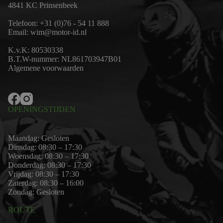
4841 KC Prinsenbeek
Telefoon:
+31 (0)76 - 54 11 888
Email:
wim@motor-id.nl
K.v.K: 80530338
B.T.W-nummer: NL861703947B01
Algemene voorwaarden
OPENINGSTIJDEN
Maandag: Gesloten
Dinsdag: 08:30 – 17:30
Woensdag: 08:30 – 17:30
Donderdag: 08:30 – 17:30
Vrijdag: 08:30 – 17:30
Zaterdag: 08:30 – 16:00
Zondag: Gesloten
ROUTE