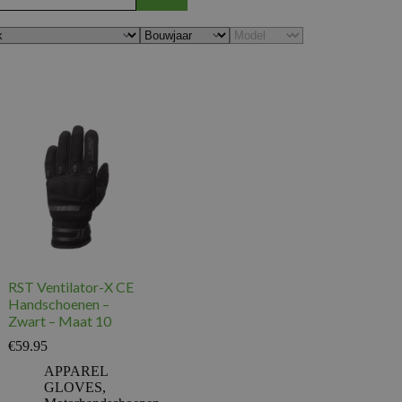
RST Ventilator-X CE
Handschoenen –
Zwart – Maat 10
€
59.95
APPAREL
GLOVES
,