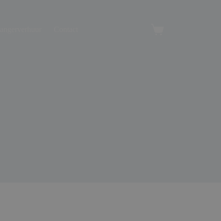
angerverhuur
Contact
Winkelwagen