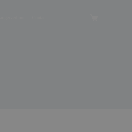
angerverhuur
Contact
Winkelwagen