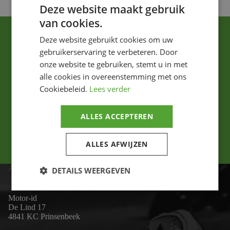
Deze website maakt gebruik
van cookies.
Deze website gebruikt cookies om uw
gebruikerservaring te verbeteren. Door
onze website te gebruiken, stemt u in met
alle cookies in overeenstemming met ons
Cookiebeleid.
Lees verder
Ik ga akkoord met het privacybeleid.
ALLES ACCEPTEREN
Versturen
ALLES AFWIJZEN
ADRES
DETAILS WEERGEVEN
Motor-id
De Lind 17
4841 KC Prinsenbeek