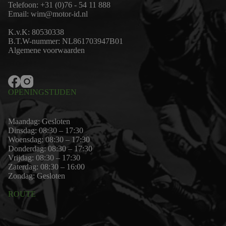
Telefoon:
+31 (0)76 - 54 11 888
Email:
wim@motor-id.nl
K.v.K: 80530338
B.T.W-nummer: NL861703947B01
Algemene voorwaarden
OPENINGSTIJDEN
Maandag: Gesloten
Dinsdag: 08:30 – 17:30
Woensdag: 08:30 – 17:30
Donderdag: 08:30 – 17:30
Vrijdag: 08:30 – 17:30
Zaterdag: 08:30 – 16:00
Zondag: Gesloten
ROUTE