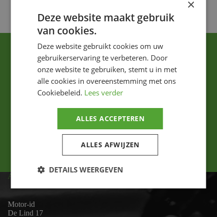
×
Deze website maakt gebruik
van cookies.
Deze website gebruikt cookies om uw
gebruikerservaring te verbeteren. Door
onze website te gebruiken, stemt u in met
alle cookies in overeenstemming met ons
Cookiebeleid.
Lees verder
Ik ga akkoord met het privacybeleid.
ALLES ACCEPTEREN
Versturen
ALLES AFWIJZEN
DETAILS WEERGEVEN
ADRES
Motor-id
De Lind 17