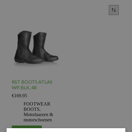
RST BOOTS ATLAS
WP, BLK, 48
€
169.95
FOOTWEAR
BOOTS
,
Motorlaarzen &
motorschoenen
Voeg toe