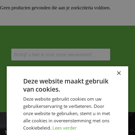
Geen producten gevonden die aan je zoekcriteria voldoen.
Ik ga akkoord met het privacybeleid.
×
Deze website maakt gebruik
Versturen
van cookies.
Deze website gebruikt cookies om uw
gebruikerservaring te verbeteren. Door
onze website te gebruiken, stemt u in met
ADRES
alle cookies in overeenstemming met ons
Cookiebeleid.
Lees verder
Motor-id