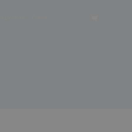
angerverhuur
Contact
Winkelwagen