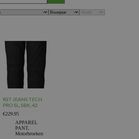
RST JEANS TECH
PRO SL, SBK, 42
€
229.95
APPAREL
PANT
,
Motorbroeken