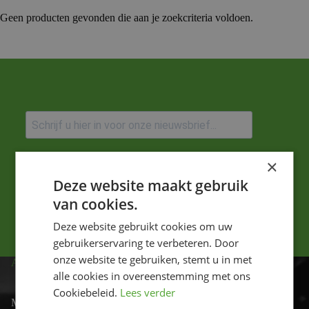
Geen producten gevonden die aan je zoekcriteria voldoen.
Ik ga akkoord met het privacybeleid.
×
Deze website maakt gebruik
Versturen
van cookies.
Deze website gebruikt cookies om uw
gebruikerservaring te verbeteren. Door
onze website te gebruiken, stemt u in met
ADRES
alle cookies in overeenstemming met ons
Cookiebeleid.
Lees verder
Motor-id