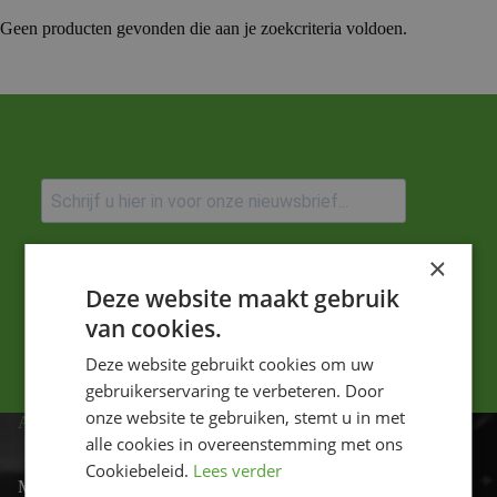
Geen producten gevonden die aan je zoekcriteria voldoen.
Ik ga akkoord met het privacybeleid.
×
Deze website maakt gebruik
Versturen
van cookies.
Deze website gebruikt cookies om uw
gebruikerservaring te verbeteren. Door
onze website te gebruiken, stemt u in met
ADRES
alle cookies in overeenstemming met ons
Cookiebeleid.
Lees verder
Motor-id