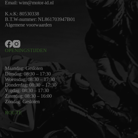
Email:
wim@motor-id.nl
K.v.K: 80530338
B.T.W-nummer: NL861703947B01
Algemene voorwaarden
OPENINGSTIJDEN
Maandag: Gesloten
Dinsdag: 08:30 – 17:30
Woensdag: 08:30 – 17:30
Donderdag: 08:30 – 17:30
Vrijdag: 08:30 – 17:30
Zaterdag: 08:30 – 16:00
Zondag: Gesloten
ROUTE