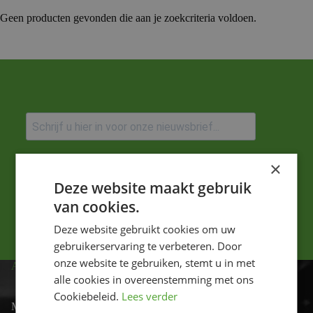
Geen producten gevonden die aan je zoekcriteria voldoen.
Ik ga akkoord met het privacybeleid.
×
Deze website maakt gebruik
Versturen
van cookies.
Deze website gebruikt cookies om uw
gebruikerservaring te verbeteren. Door
onze website te gebruiken, stemt u in met
ADRES
alle cookies in overeenstemming met ons
Cookiebeleid.
Lees verder
Motor-id