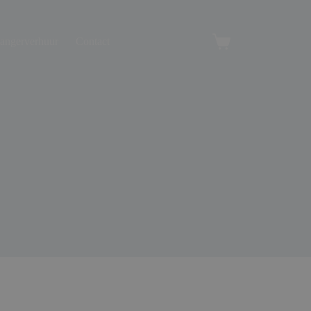
angerverhuur
Contact
Winkelwagen