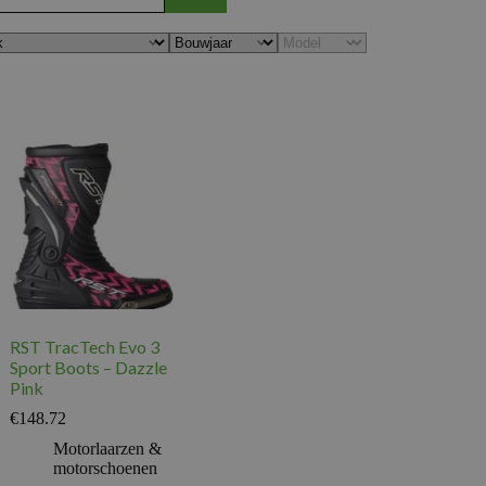
RST TracTech Evo 3
Sport Boots – Dazzle
Pink
€
148.72
Motorlaarzen &
motorschoenen