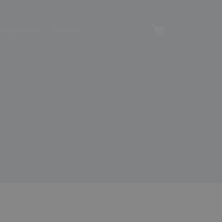
angerverhuur
Contact
Winkelwagen