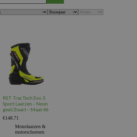
RST TracTech Evo 3
Sport Laarzen – Neon
geel/Zwart – Maat 46
€
148.71
Motorlaarzen &
motorschoenen