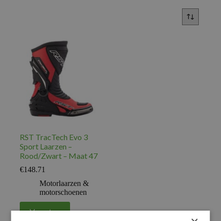
RST TracTech Evo 3
Sport Laarzen –
Rood/Zwart – Maat 47
€
148.71
Motorlaarzen &
motorschoenen
Voeg toe