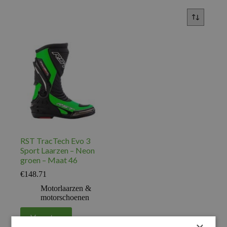
RST TracTech Evo 3
Sport Laarzen – Neon
groen – Maat 46
€
148.71
Motorlaarzen &
motorschoenen
Voeg toe