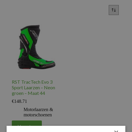
RST TracTech Evo 3
Sport Laarzen – Neon
groen – Maat 44
€
148.71
Motorlaarzen &
motorschoenen
Voeg toe