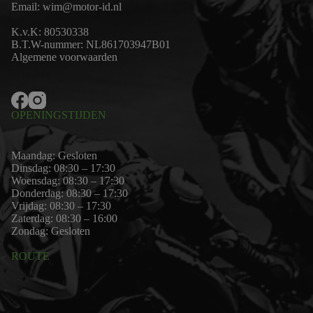
Email:
wim@motor-id.nl
K.v.K: 80530338
B.T.W-nummer: NL861703947B01
Algemene voorwaarden
OPENINGSTIJDEN
Maandag: Gesloten
Dinsdag: 08:30 – 17:30
Woensdag: 08:30 – 17:30
Donderdag: 08:30 – 17:30
Vrijdag: 08:30 – 17:30
Zaterdag: 08:30 – 16:00
Zondag: Gesloten
ROUTE