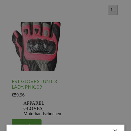
RST GLOVE STUNT 3
LADY, PNK, 09
€
59.96
APPAREL
GLOVES
,
Motorhandschoenen
Voeg toe