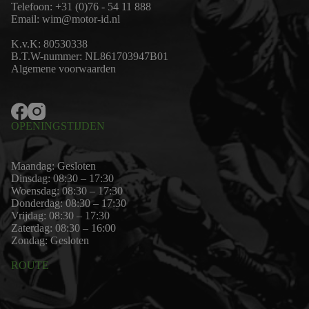
Telefoon:
+31 (0)76 - 54 11 888
Email:
wim@motor-id.nl
K.v.K: 80530338
B.T.W-nummer: NL861703947B01
Algemene voorwaarden
OPENINGSTIJDEN
Maandag: Gesloten
Dinsdag: 08:30 – 17:30
Woensdag: 08:30 – 17:30
Donderdag: 08:30 – 17:30
Vrijdag: 08:30 – 17:30
Zaterdag: 08:30 – 16:00
Zondag: Gesloten
ROUTE