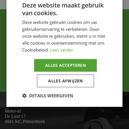
Deze website maakt gebruik
van cookies.
Deze website gebruikt cookies om uw
gebruikerservaring te verbeteren. Door
onze website te gebruiken, stemt u in met
alle cookies in overeenstemming met ons
Cookiebeleid.
Lees verder
Ik ga akkoord met het privacybeleid.
ALLES ACCEPTEREN
Versturen
ALLES AFWIJZEN
ADRES
DETAILS WEERGEVEN
Motor-id
De Lind 17
4841 KC Prinsenbeek