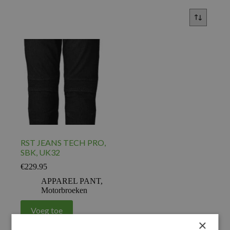
RST JEANS TECH PRO,
SBK, UK32
€
229.95
APPAREL PANT
,
Motorbroeken
Voeg toe
×