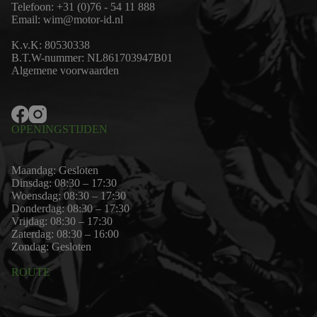
Telefoon:
+31 (0)76 - 54 11 888
Email:
wim@motor-id.nl
K.v.K: 80530338
B.T.W-nummer: NL861703947B01
Algemene voorwaarden
OPENINGSTIJDEN
Maandag: Gesloten
Dinsdag: 08:30 – 17:30
Woensdag: 08:30 – 17:30
Donderdag: 08:30 – 17:30
Vrijdag: 08:30 – 17:30
Zaterdag: 08:30 – 16:00
Zondag: Gesloten
ROUTE