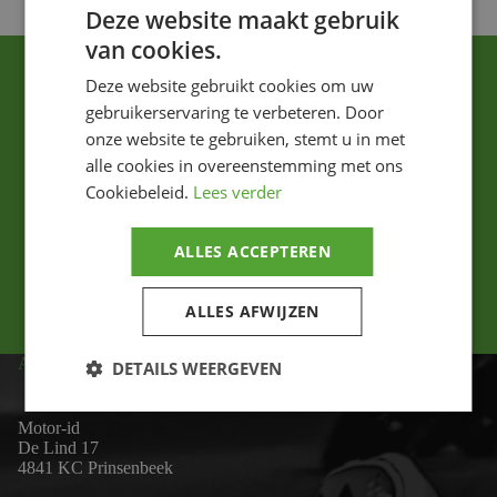
Deze website maakt gebruik
van cookies.
Deze website gebruikt cookies om uw
gebruikerservaring te verbeteren. Door
onze website te gebruiken, stemt u in met
alle cookies in overeenstemming met ons
Cookiebeleid.
Lees verder
Ik ga akkoord met het privacybeleid.
ALLES ACCEPTEREN
Versturen
ALLES AFWIJZEN
ADRES
DETAILS WEERGEVEN
Motor-id
De Lind 17
4841 KC Prinsenbeek