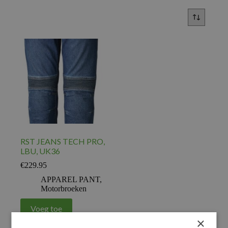
RST JEANS TECH PRO,
LBU, UK36
€
229.95
APPAREL PANT
,
Motorbroeken
Voeg toe
×