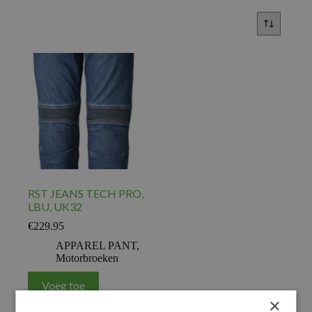
RST JEANS TECH PRO,
LBU, UK32
€
229.95
APPAREL PANT
,
Motorbroeken
Voeg toe
×