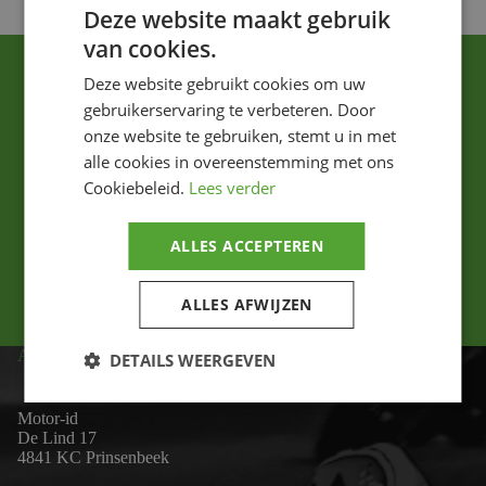
Deze website maakt gebruik
van cookies.
Deze website gebruikt cookies om uw
gebruikerservaring te verbeteren. Door
onze website te gebruiken, stemt u in met
alle cookies in overeenstemming met ons
Cookiebeleid.
Lees verder
Ik ga akkoord met het privacybeleid.
ALLES ACCEPTEREN
Versturen
ALLES AFWIJZEN
ADRES
DETAILS WEERGEVEN
Motor-id
De Lind 17
4841 KC Prinsenbeek