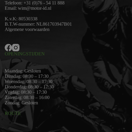
Telefoon:
+31 (0)76 - 54 11 888
Email:
wim@motor-id.nl
K.v.K: 80530338
B.T.W-nummer: NL861703947B01
Algemene voorwaarden
OPENINGSTIJDEN
Maandag: Gesloten
Dinsdag: 08:30 – 17:30
Woensdag: 08:30 – 17:30
Donderdag: 08:30 – 17:30
Vrijdag: 08:30 – 17:30
Zaterdag: 08:30 – 16:00
Zondag: Gesloten
ROUTE