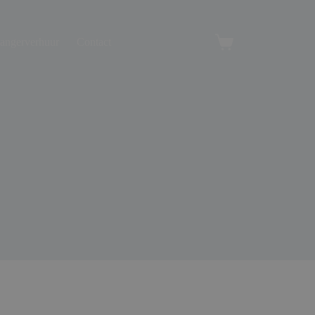
angerverhuur
Contact
Winkelwagen