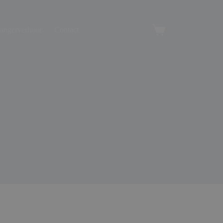
angerverhuur
Contact
Winkelwagen