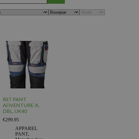
RST PANT
ADVENTURE-X,
DBL, UK40
€
299.95
APPAREL
PANT
,