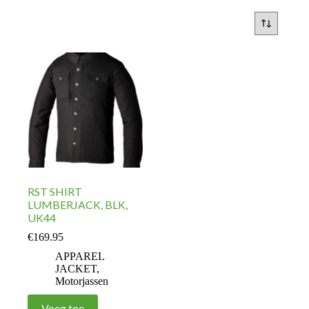
RST SHIRT
LUMBERJACK, BLK,
UK44
€
169.95
APPAREL
JACKET
,
Motorjassen
Voeg toe