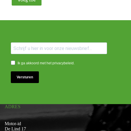
Ik ga akkoord met het privacybeleid.
Versturen
ADRES
Motor-id
De Lind 17