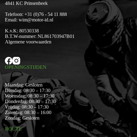
4841 KC Prinsenbeek
Telefoon:
+31 (0)76 - 54 11 888
Email:
wim@motor-id.nl
K.v.K: 80530338
B.T.W-nummer: NL861703947B01
Algemene voorwaarden
OPENINGSTIJDEN
Maandag: Gesloten
Dinsdag: 08:30 – 17:30
Woensdag: 08:30 – 17:30
Donderdag: 08:30 – 17:30
Vrijdag: 08:30 – 17:30
Zaterdag: 08:30 – 16:00
Zondag: Gesloten
ROUTE