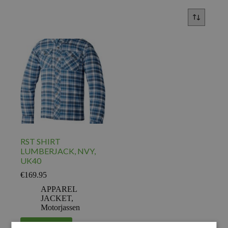
RST SHIRT
LUMBERJACK, NVY,
UK40
€
169.95
APPAREL
JACKET
,
Motorjassen
Voeg toe