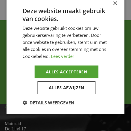
×
Deze website maakt gebruik
van cookies.
Deze website gebruikt cookies om uw
gebruikerservaring te verbeteren. Door
onze website te gebruiken, stemt u in met
alle cookies in overeenstemming met ons
Cookiebeleid.
Lees verder
Ik ga akkoord met het privacybeleid.
ALLES ACCEPTEREN
Versturen
ALLES AFWIJZEN
DETAILS WEERGEVEN
ADRES
Motor-id
De Lind 17