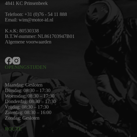
4841 KC Prinsenbeek
Telefoon:
+31 (0)76 - 54 11 888
Email:
wim@motor-id.nl
K.v.K: 80530338
B.T.W-nummer: NL861703947B01
Algemene voorwaarden
OPENINGSTIJDEN
Maandag: Gesloten
Dinsdag: 08:30 – 17:30
Woensdag: 08:30 – 17:30
Donderdag: 08:30 – 17:30
Vrijdag: 08:30 – 17:30
Zaterdag: 08:30 – 16:00
Zondag: Gesloten
ROUTE