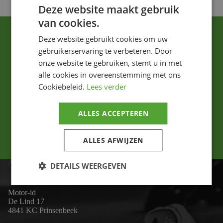
Deze website maakt gebruik
van cookies.
Deze website gebruikt cookies om uw
gebruikerservaring te verbeteren. Door
onze website te gebruiken, stemt u in met
alle cookies in overeenstemming met ons
Cookiebeleid.
Lees verder
Ik ga akkoord met het privacybeleid.
ALLES ACCEPTEREN
Versturen
ALLES AFWIJZEN
ADRES
DETAILS WEERGEVEN
Motor-id
De Lind 17
4841 KC Prinsenbeek