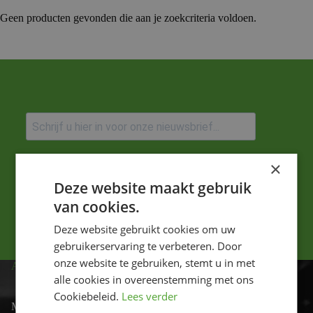
Geen producten gevonden die aan je zoekcriteria voldoen.
Ik ga akkoord met het privacybeleid.
×
Deze website maakt gebruik
Versturen
van cookies.
Deze website gebruikt cookies om uw
gebruikerservaring te verbeteren. Door
onze website te gebruiken, stemt u in met
ADRES
alle cookies in overeenstemming met ons
Cookiebeleid.
Lees verder
Motor-id