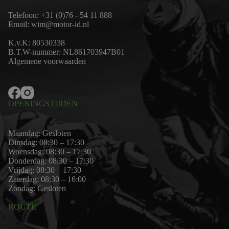
Telefoon:
+31 (0)76 - 54 11 888
Email:
wim@motor-id.nl
K.v.K: 80530338
B.T.W-nummer: NL861703947B01
Algemene voorwaarden
OPENINGSTIJDEN
Maandag: Gesloten
Dinsdag: 08:30 – 17:30
Woensdag: 08:30 – 17:30
Donderdag: 08:30 – 17:30
Vrijdag: 08:30 – 17:30
Zaterdag: 08:30 – 16:00
Zondag: Gesloten
ROUTE