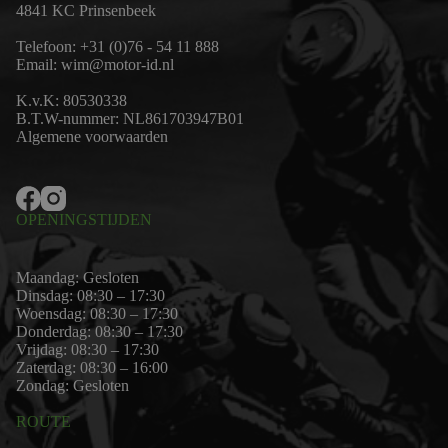
4841 KC Prinsenbeek
Telefoon:
+31 (0)76 - 54 11 888
Email:
wim@motor-id.nl
K.v.K: 80530338
B.T.W-nummer: NL861703947B01
Algemene voorwaarden
OPENINGSTIJDEN
Maandag: Gesloten
Dinsdag: 08:30 – 17:30
Woensdag: 08:30 – 17:30
Donderdag: 08:30 – 17:30
Vrijdag: 08:30 – 17:30
Zaterdag: 08:30 – 16:00
Zondag: Gesloten
ROUTE