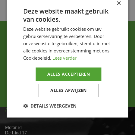
×
Deze website maakt gebruik
van cookies.
Deze website gebruikt cookies om uw
gebruikerservaring te verbeteren. Door
onze website te gebruiken, stemt u in met
alle cookies in overeenstemming met ons
Cookiebeleid.
Lees verder
Ik ga akkoord met het privacybeleid.
ALLES ACCEPTEREN
Versturen
ALLES AFWIJZEN
DETAILS WEERGEVEN
ADRES
Motor-id
De Lind 17