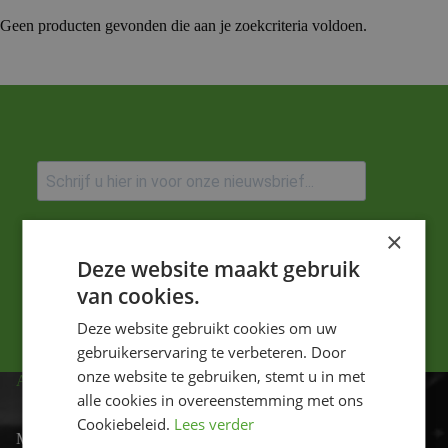
Geen producten gevonden die aan je zoekcriteria voldoen.
Ik ga akkoord met het privacybeleid.
×
Deze website maakt gebruik
Versturen
van cookies.
Deze website gebruikt cookies om uw
gebruikerservaring te verbeteren. Door
onze website te gebruiken, stemt u in met
ADRES
alle cookies in overeenstemming met ons
Cookiebeleid.
Lees verder
Motor-id