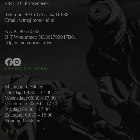
4841 KC Prinsenbeek
Telefoon:
+31 (0)76 - 54 11 888
Email:
wim@motor-id.nl
K.v.K: 80530338
B.T.W-nummer: NL861703947B01
Algemene voorwaarden
OPENINGSTIJDEN
Maandag: Gesloten
Dinsdag: 08:30 – 17:30
Woensdag: 08:30 – 17:30
Donderdag: 08:30 – 17:30
Vrijdag: 08:30 – 17:30
Zaterdag: 08:30 – 16:00
Zondag: Gesloten
ROUTE