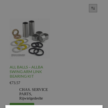
ALL BALLS – ALLBA
SWING ARM LINK
BEARING KIT
€
73.57
CHAS. SERVICE
PARTS
,
Rijwielgedeelte
Voeg toe