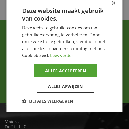
×
Deze website maakt gebruik
van cookies.
Deze website gebruikt cookies om uw
gebruikerservaring te verbeteren. Door
onze website te gebruiken, stemt u in met
alle cookies in overeenstemming met ons
Cookiebeleid.
Lees verder
Ik ga akkoord met het privacybeleid.
ALLES ACCEPTEREN
Versturen
ALLES AFWIJZEN
DETAILS WEERGEVEN
ADRES
Motor-id
De Lind 17