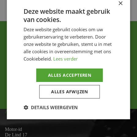
×
Deze website maakt gebruik
van cookies.
Deze website gebruikt cookies om uw
gebruikerservaring te verbeteren. Door
onze website te gebruiken, stemt u in met
alle cookies in overeenstemming met ons
Cookiebeleid.
Lees verder
Ik ga akkoord met het privacybeleid.
ALLES ACCEPTEREN
Versturen
ALLES AFWIJZEN
DETAILS WEERGEVEN
ADRES
Motor-id
De Lind 17