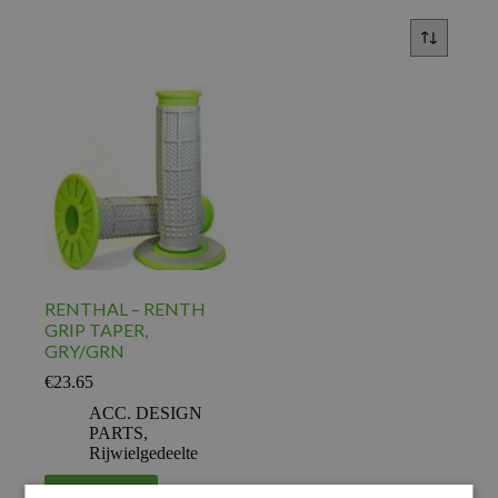
RENTHAL – RENTH
GRIP TAPER,
GRY/GRN
€
23.65
ACC. DESIGN
PARTS
,
Rijwielgedeelte
Voeg toe