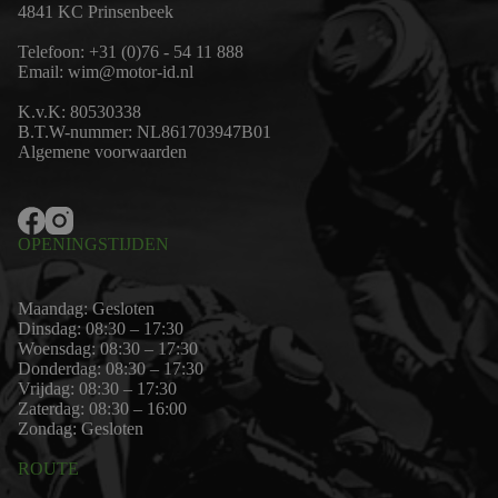
4841 KC Prinsenbeek
Telefoon:
+31 (0)76 - 54 11 888
Email:
wim@motor-id.nl
K.v.K: 80530338
B.T.W-nummer: NL861703947B01
Algemene voorwaarden
OPENINGSTIJDEN
Maandag: Gesloten
Dinsdag: 08:30 – 17:30
Woensdag: 08:30 – 17:30
Donderdag: 08:30 – 17:30
Vrijdag: 08:30 – 17:30
Zaterdag: 08:30 – 16:00
Zondag: Gesloten
ROUTE