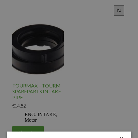
TOURMAX – TOURM
SPAREPARTS INTAKE
PIPE
€
14.52
ENG. INTAKE
,
Motor
Voeg toe