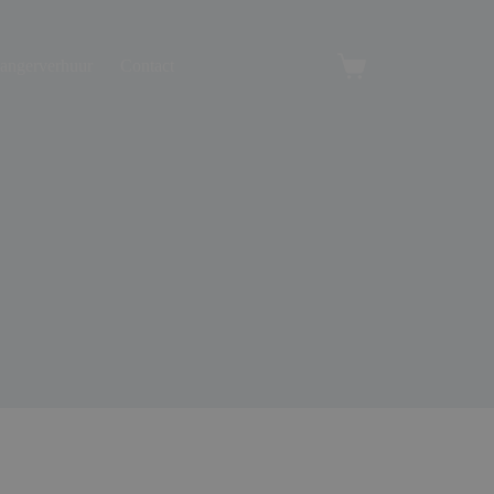
angerverhuur
Contact
Winkelwagen