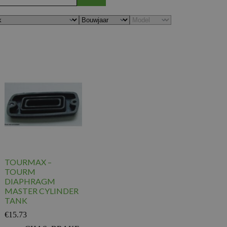
TOURMAX –
TOURM
DIAPHRAGM
MASTER CYLINDER
TANK
€
15.73