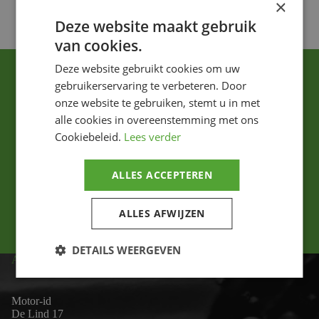
×
Deze website maakt gebruik
van cookies.
Deze website gebruikt cookies om uw
gebruikerservaring te verbeteren. Door
onze website te gebruiken, stemt u in met
alle cookies in overeenstemming met ons
Cookiebeleid.
Lees verder
Ik ga akkoord met het privacybeleid.
ALLES ACCEPTEREN
Versturen
ALLES AFWIJZEN
DETAILS WEERGEVEN
ADRES
Motor-id
De Lind 17