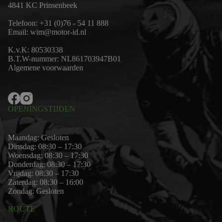
4841 KC Prinsenbeek
Telefoon:
+31 (0)76 - 54 11 888
Email:
wim@motor-id.nl
K.v.K: 80530338
B.T.W-nummer: NL861703947B01
Algemene voorwaarden
OPENINGSTIJDEN
Maandag: Gesloten
Dinsdag: 08:30 – 17:30
Woensdag: 08:30 – 17:30
Donderdag: 08:30 – 17:30
Vrijdag: 08:30 – 17:30
Zaterdag: 08:30 – 16:00
Zondag: Gesloten
ROUTE