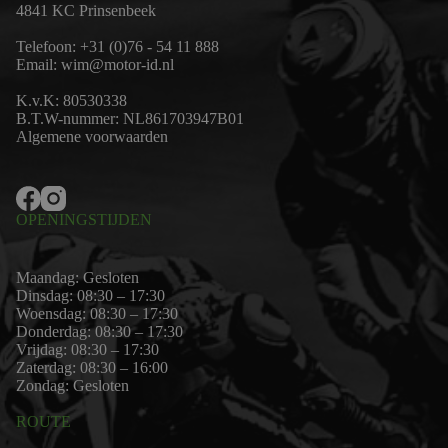
4841 KC Prinsenbeek
Telefoon:
+31 (0)76 - 54 11 888
Email:
wim@motor-id.nl
K.v.K: 80530338
B.T.W-nummer: NL861703947B01
Algemene voorwaarden
OPENINGSTIJDEN
Maandag: Gesloten
Dinsdag: 08:30 – 17:30
Woensdag: 08:30 – 17:30
Donderdag: 08:30 – 17:30
Vrijdag: 08:30 – 17:30
Zaterdag: 08:30 – 16:00
Zondag: Gesloten
ROUTE