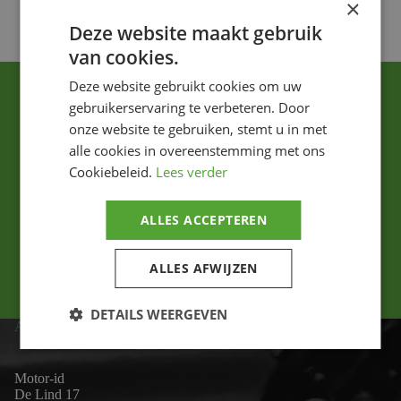
×
Deze website maakt gebruik
van cookies.
Deze website gebruikt cookies om uw
gebruikerservaring te verbeteren. Door
onze website te gebruiken, stemt u in met
alle cookies in overeenstemming met ons
Cookiebeleid.
Lees verder
Ik ga akkoord met het privacybeleid.
ALLES ACCEPTEREN
Versturen
ALLES AFWIJZEN
DETAILS WEERGEVEN
ADRES
Motor-id
De Lind 17