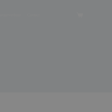
angerverhuur
Contact
Winkelwagen