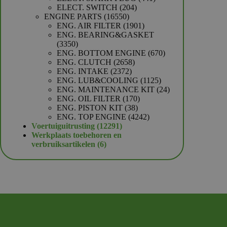
204
producten
ELECT. SWITCH
204
16550
producten
ENGINE PARTS
16550
producten
1901
ENG. AIR FILTER
1901
producten
ENG. BEARING&GASKET
3350
3350
producten
670
ENG. BOTTOM ENGINE
670
2658
producten
ENG. CLUTCH
2658
2372
producten
ENG. INTAKE
2372
producten
1125
ENG. LUB&COOLING
1125
producten
24
ENG. MAINTENANCE KIT
24
170
producten
ENG. OIL FILTER
170
38
producten
ENG. PISTON KIT
38
producten
4242
ENG. TOP ENGINE
4242
12291
producten
Voertuiguitrusting
12291
producten
Werkplaats toebehoren en
6
verbruiksartikelen
6
producten