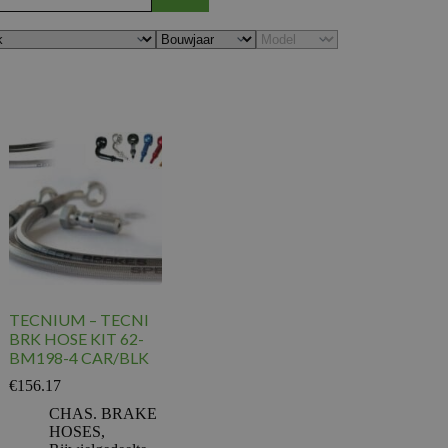
TECNIUM – TECNI
BRK HOSE KIT 62-
BM198-4 CAR/BLK
€
156.17
CHAS. BRAKE
HOSES
,