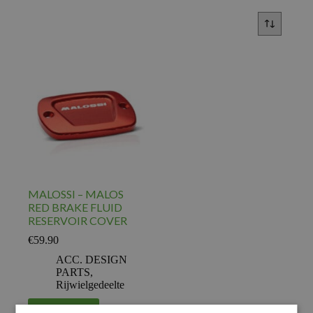
MALOSSI – MALOS
RED BRAKE FLUID
RESERVOIR COVER
€
59.90
ACC. DESIGN
PARTS
,
Rijwielgedeelte
Voeg toe