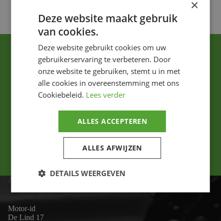
×
Deze website maakt gebruik
van cookies.
Deze website gebruikt cookies om uw
gebruikerservaring te verbeteren. Door
onze website te gebruiken, stemt u in met
alle cookies in overeenstemming met ons
Cookiebeleid.
Lees verder
Ik ga akkoord met het privacybeleid.
ALLES ACCEPTEREN
Versturen
ALLES AFWIJZEN
DETAILS WEERGEVEN
ADRES
Motor-id
De Lind 17