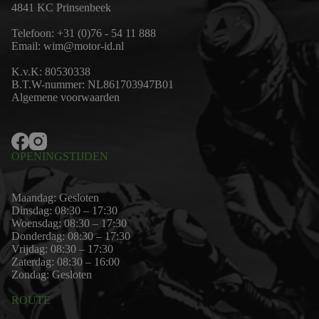
4841 KC Prinsenbeek
Telefoon:
+31 (0)76 - 54 11 888
Email:
wim@motor-id.nl
K.v.K: 80530338
B.T.W-nummer: NL861703947B01
Algemene voorwaarden
OPENINGSTIJDEN
Maandag: Gesloten
Dinsdag: 08:30 – 17:30
Woensdag: 08:30 – 17:30
Donderdag: 08:30 – 17:30
Vrijdag: 08:30 – 17:30
Zaterdag: 08:30 – 16:00
Zondag: Gesloten
ROUTE