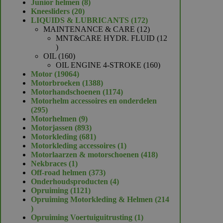
product
8
Junior helmen
8
20
producten
Kneesliders
20
producten
172
LIQUIDS & LUBRICANTS
172
producten
12
MAINTENANCE & CARE
12
producten
MNT&CARE HYDR. FLUID
12
12
producten
160
OIL
160
producten
160
OIL ENGINE 4-STROKE
160
19064
producten
Motor
19064
producten
1388
Motorbroeken
1388
producten
1174
Motorhandschoenen
1174
producten
Motorhelm accessoires en onderdelen
295
295
producten
9
Motorhelmen
9
producten
893
Motorjassen
893
producten
681
Motorkleding
681
producten
1
Motorkleding accessoires
1
product
418
Motorlaarzen & motorschoenen
418
1
producten
Nekbraces
1
product
373
Off-road helmen
373
producten
4
Onderhoudsproducten
4
1121
producten
Opruiming
1121
producten
Opruiming Motorkleding & Helmen
214
214
producten
1
Opruiming Voertuiguitrusting
1