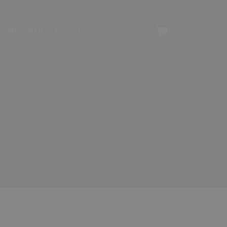
angerverhuur
Contact
Winkelwagen