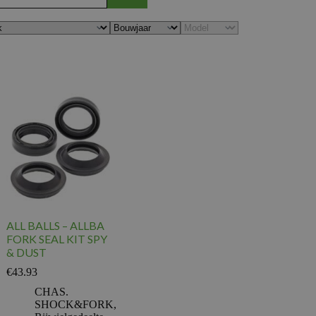
ALL BALLS – ALLBA
FORK SEAL KIT SPY
& DUST
€
43.93
CHAS.
SHOCK&FORK
,