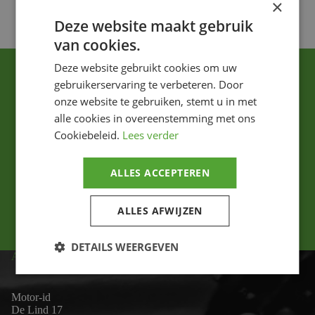
×
Deze website maakt gebruik
van cookies.
Deze website gebruikt cookies om uw
gebruikerservaring te verbeteren. Door
onze website te gebruiken, stemt u in met
alle cookies in overeenstemming met ons
Cookiebeleid.
Lees verder
Ik ga akkoord met het privacybeleid.
ALLES ACCEPTEREN
Versturen
ALLES AFWIJZEN
DETAILS WEERGEVEN
ADRES
Motor-id
De Lind 17