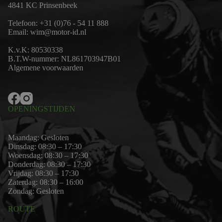
4841 KC Prinsenbeek
Telefoon:
+31 (0)76 - 54 11 888
Email:
wim@motor-id.nl
K.v.K: 80530338
B.T.W-nummer: NL861703947B01
Algemene voorwaarden
OPENINGSTIJDEN
Maandag: Gesloten
Dinsdag: 08:30 – 17:30
Woensdag: 08:30 – 17:30
Donderdag: 08:30 – 17:30
Vrijdag: 08:30 – 17:30
Zaterdag: 08:30 – 16:00
Zondag: Gesloten
ROUTE