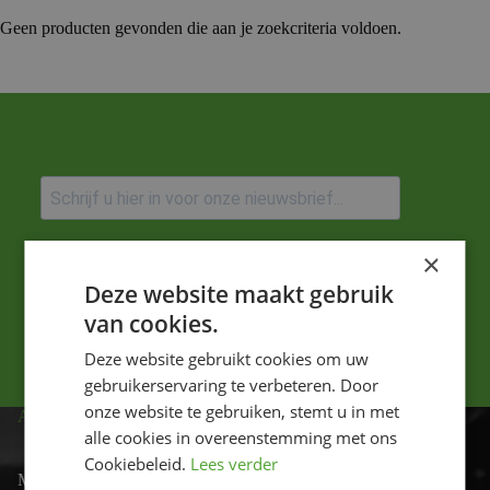
Geen producten gevonden die aan je zoekcriteria voldoen.
Ik ga akkoord met het privacybeleid.
×
Deze website maakt gebruik
Versturen
van cookies.
Deze website gebruikt cookies om uw
gebruikerservaring te verbeteren. Door
onze website te gebruiken, stemt u in met
ADRES
alle cookies in overeenstemming met ons
Cookiebeleid.
Lees verder
Motor-id