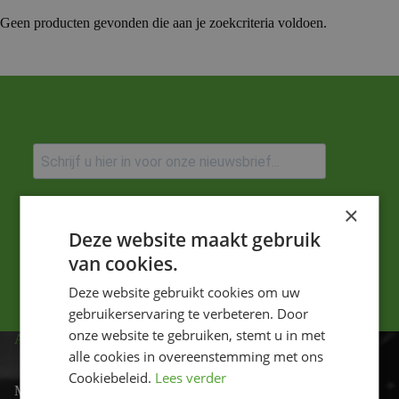
Geen producten gevonden die aan je zoekcriteria voldoen.
Ik ga akkoord met het privacybeleid.
×
Deze website maakt gebruik
Versturen
van cookies.
Deze website gebruikt cookies om uw
gebruikerservaring te verbeteren. Door
onze website te gebruiken, stemt u in met
ADRES
alle cookies in overeenstemming met ons
Cookiebeleid.
Lees verder
Motor-id