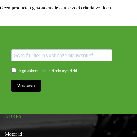
Geen producten gevonden die aan je zoekcriteria voldoen.
Ik ga akkoord met het privacybeleid.
Versturen
ADRES
Motor-id