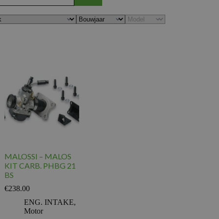
MALOSSI – MALOS
KIT CARB. PHBG 21
BS
€
238.00
ENG. INTAKE
,
Motor