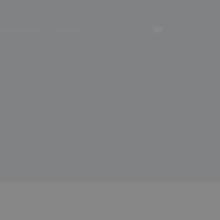
angerverhuur
Contact
Winkelwagen