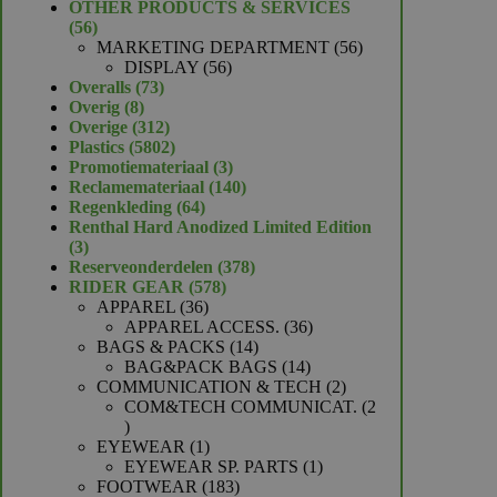
product
OTHER PRODUCTS & SERVICES
56
56
producten
56
MARKETING DEPARTMENT
56
56
producten
DISPLAY
56
73
producten
Overalls
73
8
producten
Overig
8
producten
312
Overige
312
producten
5802
Plastics
5802
producten
3
Promotiemateriaal
3
producten
140
Reclamemateriaal
140
64
producten
Regenkleding
64
producten
Renthal Hard Anodized Limited Edition
3
3
producten
378
Reserveonderdelen
378
578
producten
RIDER GEAR
578
36
producten
APPAREL
36
producten
36
APPAREL ACCESS.
36
14
producten
BAGS & PACKS
14
producten
14
BAG&PACK BAGS
14
producten
2
COMMUNICATION & TECH
2
producten
COM&TECH COMMUNICAT.
2
2
producten
1
EYEWEAR
1
product
1
EYEWEAR SP. PARTS
1
183
product
FOOTWEAR
183