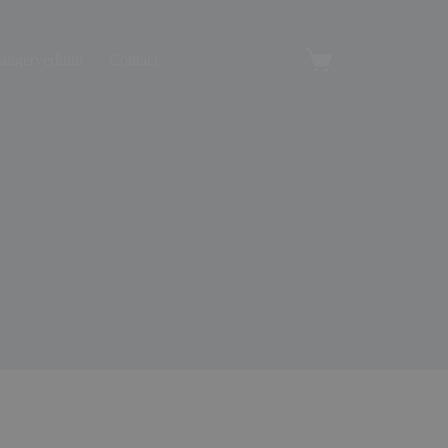
angerverhuur
Contact
Winkelwagen