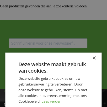
Geen producten gevonden die aan je zoekcriteria voldoen.
Ik ga akkoord met het privacybeleid.
×
Deze website maakt gebruik
Versturen
van cookies.
Deze website gebruikt cookies om uw
gebruikerservaring te verbeteren. Door
onze website te gebruiken, stemt u in met
ADRES
alle cookies in overeenstemming met ons
Cookiebeleid.
Lees verder
Motor-id