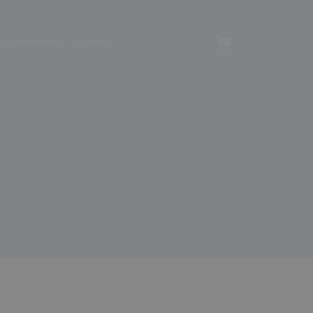
angerverhuur
Contact
Winkelwagen