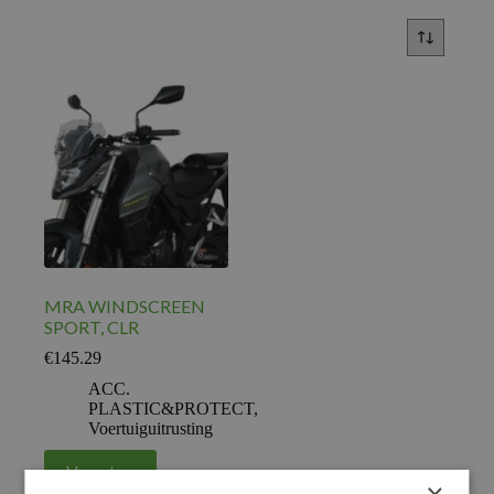
MRA WINDSCREEN
SPORT, CLR
€
145.29
ACC.
PLASTIC&PROTECT
,
Voertuiguitrusting
Voeg toe