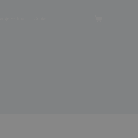
angerverhuur
Contact
Winkelwagen